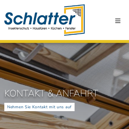
Zum Inhalt springen
KONTAKT & ANFAHRT
Nehmen Sie Kontakt mit uns auf