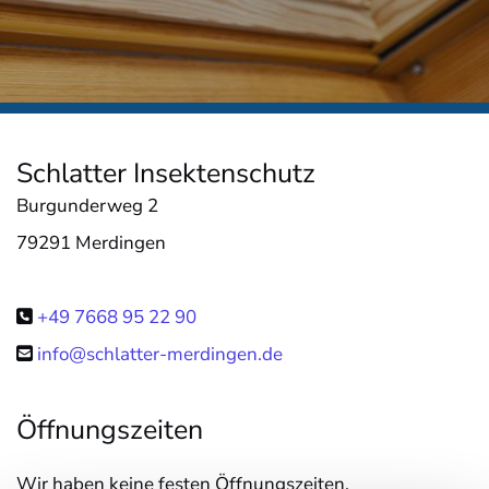
Schlatter Insektenschutz
Burgunderweg 2
79291 Merdingen
+49 7668 95 22 90

info@schlatter-merdingen.de

Öffnungszeiten
Wir haben keine festen Öffnungszeiten.