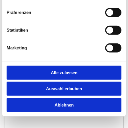
Präferenzen
Straße und Hausnummer*
Statistiken
PLZ*
Marketing
Ort*
Alle zulassen
Auswahl erlauben
Ihre Nachricht*
Ablehnen