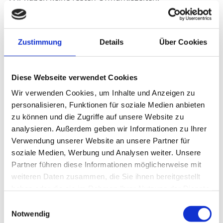
Gerne vereinbaren wir den für Sie passenden Termin.
Nehmen Sie Kontakt mit uns auf.
Zustimmung
Details
Über Cookies
Schreiben Sie uns
Diese Webseite verwendet Cookies
Name*
Wir verwenden Cookies, um Inhalte und Anzeigen zu
personalisieren, Funktionen für soziale Medien anbieten
zu können und die Zugriffe auf unsere Website zu
analysieren. Außerdem geben wir Informationen zu Ihrer
Vorname*
Verwendung unserer Website an unsere Partner für
soziale Medien, Werbung und Analysen weiter. Unsere
Partner führen diese Informationen möglicherweise mit
E-Mail*
weiteren Daten zusammen, die Sie ihnen bereitgestellt
haben oder die sie im Rahmen Ihrer Nutzung der Dienste
gesammelt haben.
Einwilligungsauswahl
Notwendig
Telefon