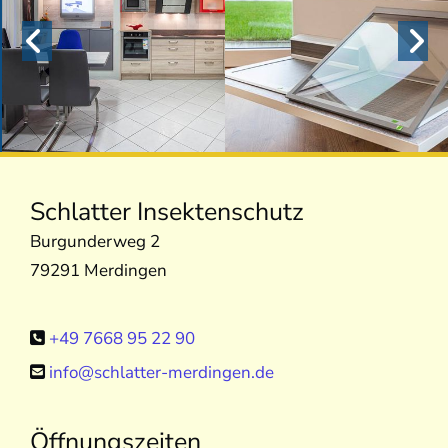
Schlatter Insektenschutz
Burgunderweg 2
79291 Merdingen
+49 7668 95 22 90

info@schlatter-merdingen.de

Öffnungszeiten