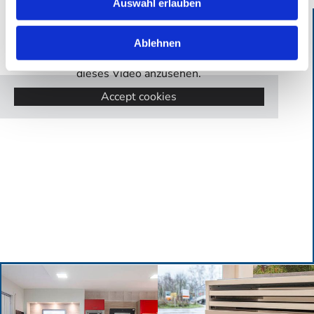
Auswahl erlauben
Ablehnen
Bitte akzeptieren Sie Marketing-Cookies, um
dieses Video anzusehen.
Accept cookies