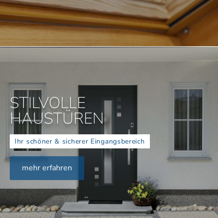
STILVOLLE
HAUSTÜREN
Ihr schöner & sicherer Eingangsbereich
mehr erfahren