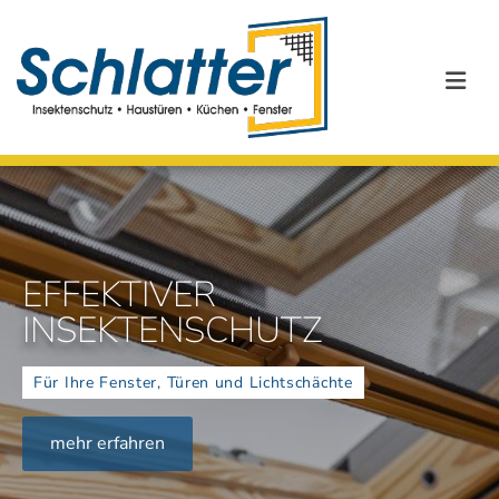
Zum Inhalt springen
EFFEKTIVER
INSEKTENSCHUTZ
Für Ihre Fenster, Türen und Lichtschächte
mehr erfahren